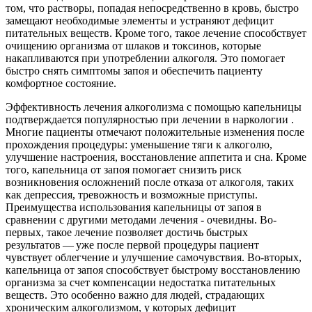
том, что растворы, попадая непосредственно в кровь, быстро
замещают необходимые элементы и устраняют дефицит
питательных веществ. Кроме того, такое лечение способствует
очищению организма от шлаков и токсинов, которые
накапливаются при употреблении алкоголя. Это помогает
быстро снять симптомы запоя и обеспечить пациенту
комфортное состояние.
Эффективность лечения алкоголизма с помощью капельницы
подтверждается популярностью при лечении в наркологии .
Многие пациенты отмечают положительные изменения после
прохождения процедуры: уменьшение тяги к алкоголю,
улучшение настроения, восстановление аппетита и сна. Кроме
того, капельница от запоя помогает снизить риск
возникновения осложнений после отказа от алкоголя, таких
как депрессия, тревожность и возможные приступы.
Преимущества использования капельницы от запоя в
сравнении с другими методами лечения - очевидны. Во-
первых, такое лечение позволяет достичь быстрых
результатов — уже после первой процедуры пациент
чувствует облегчение и улучшение самочувствия. Во-вторых,
капельница от запоя способствует быстрому восстановлению
организма за счет компенсации недостатка питательных
веществ. Это особенно важно для людей, страдающих
хроническим алкоголизмом, у которых дефицит