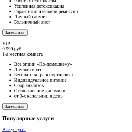
Работа с психологом
Усиленная детоксикация
Гарантия длительной ремиссии
Личный санузел
Больничный лист
Записаться
VIP
9 990 руб
1-я местная комната
Все опции «По-домашнему»
Личный врач
Бесплатная транспортировка
Индивидуальное питание
Сбор анализов
Отслеживание динамики
от 3-х капельниц в день
Записаться
Популярные услуги
Все услуги