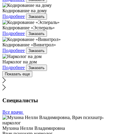
Кодирование на дому
Подробнее
Заказать
Кодирование «Эспераль»
Подробнее
Заказать
Кодирование «Вивитрол»
Подробнее
Заказать
Нарколог на дом
Подробнее
Заказать
Показать еще
Специалисты
Все врачи
Мухина Нелли Владимировна
Врач психиатр-нарколог