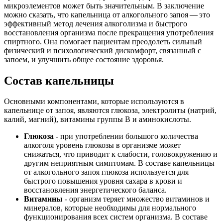
микроэлементов может быть значительным. В заключение
можно сказать, что капельница от алкогольного запоя — это
эффективный метод лечения алкоголизма и быстрого
восстановления организма после прекращения употребления
спиртного. Она помогает пациентам преодолеть сильный
физический и психологический дискомфорт, связанный с
запоем, и улучшить общее состояние здоровья.
Состав капельницы
Основными компонентами, которые используются в
капельнице от запоя, являются глюкоза, электролиты (натрий,
калий, магний), витамины группы В и аминокислоты.
Глюкоза
- при употреблении большого количества
алкоголя уровень глюкозы в организме может
снижаться, что приводит к слабости, головокружению и
другим неприятным симптомам. В составе капельницы
от алкогольного запоя глюкоза используется для
быстрого повышения уровня сахара в крови и
восстановления энергетического баланса.
Витамины
- организм теряет множество витаминов и
минералов, которые необходимы для нормального
функционирования всех систем организма. В составе