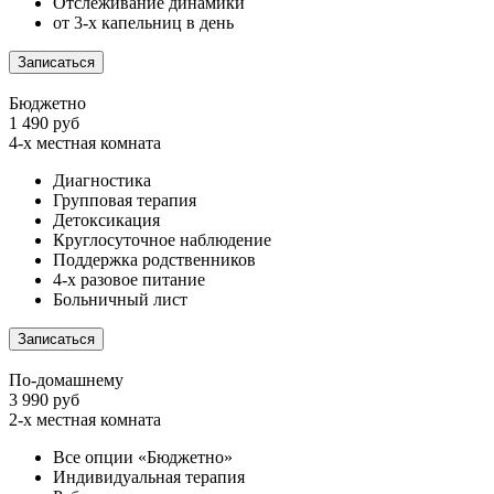
Отслеживание динамики
от 3-х капельниц в день
Записаться
Бюджетно
1 490 руб
4-х местная комната
Диагностика
Групповая терапия
Детоксикация
Круглосуточное наблюдение
Поддержка родственников
4-х разовое питание
Больничный лист
Записаться
По-домашнему
3 990 руб
2-х местная комната
Все опции «Бюджетно»
Индивидуальная терапия