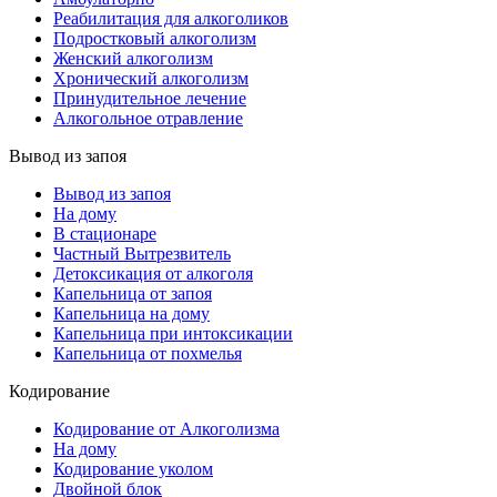
Реабилитация для алкоголиков
Подростковый алкоголизм
Женский алкоголизм
Хронический алкоголизм
Принудительное лечение
Алкогольное отравление
Вывод из запоя
Вывод из запоя
На дому
В стационаре
Частный Вытрезвитель
Детоксикация от алкоголя
Капельница от запоя
Капельница на дому
Капельница при интоксикации
Капельница от похмелья
Кодирование
Кодирование от Алкоголизма
На дому
Кодирование уколом
Двойной блок