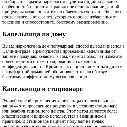
подбирается врачом-наркологом с учетом индивидуальных
особенностей пациента. Правильное использование данной
процедуры может значительно облегчить состояние больного
после алкогольного запоя, ускорить процесс избавления от
токсинов и способствовать быстрому выздоровлению.
Капельница на дому
Выезд нарколога на дом популярный способ вывода из запоя в
Калининграде. Преимущества проведения капельницы от
запоя на дому заключаются в том, что это позволяет избежать
общественного стигматизирования и сохранить
конфиденциальность. Кроме того, пациент может находиться
в комфортной домашней обстановке, что способствует
быстрому и эффективному выздоровлению.
Капельница в стационаре
Второй способ применения капельницы от алкогольного
запоя — это проведение процедуры в условиях стационара
или реабилитационного центра. Этот метод является более
классическим и широко используется в медицинской
практике. В стационаре пациент получает не только
медицинскую помощь, но и психологическую поддержку.