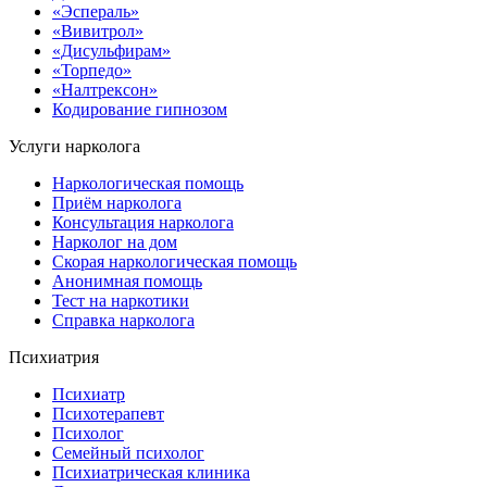
«Эспераль»
«Вивитрол»
«Дисульфирам»
«Торпедо»
«Налтрексон»
Кодирование гипнозом
Услуги нарколога
Наркологическая помощь
Приём нарколога
Консультация нарколога
Нарколог на дом
Скорая наркологическая помощь
Анонимная помощь
Тест на наркотики
Справка нарколога
Психиатрия
Психиатр
Психотерапевт
Психолог
Семейный психолог
Психиатрическая клиника