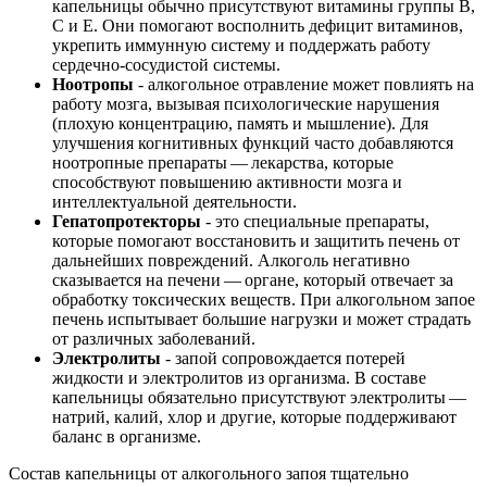
капельницы обычно присутствуют витамины группы В,
С и Е. Они помогают восполнить дефицит витаминов,
укрепить иммунную систему и поддержать работу
сердечно-сосудистой системы.
Ноотропы
- алкогольное отравление может повлиять на
работу мозга, вызывая психологические нарушения
(плохую концентрацию, память и мышление). Для
улучшения когнитивных функций часто добавляются
ноотропные препараты — лекарства, которые
способствуют повышению активности мозга и
интеллектуальной деятельности.
Гепатопротекторы
- это специальные препараты,
которые помогают восстановить и защитить печень от
дальнейших повреждений. Алкоголь негативно
сказывается на печени — органе, который отвечает за
обработку токсических веществ. При алкогольном запое
печень испытывает большие нагрузки и может страдать
от различных заболеваний.
Электролиты
- запой сопровождается потерей
жидкости и электролитов из организма. В составе
капельницы обязательно присутствуют электролиты —
натрий, калий, хлор и другие, которые поддерживают
баланс в организме.
Состав капельницы от алкогольного запоя тщательно