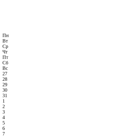
Пн
Вт
Ср
Чт
Пт
Сб
Вс
27
28
29
30
31
1
2
3
4
5
6
7